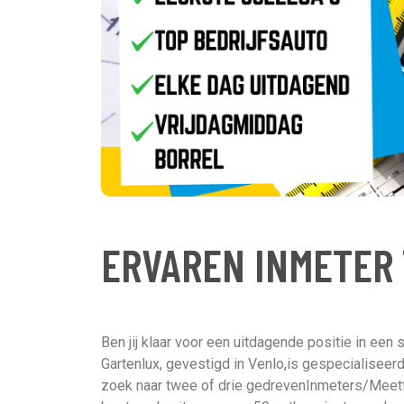
ERVAREN INMETER
Ben jij klaar voor een uitdagende positie in een 
Gartenlux, gevestigd in Venlo,is gespecialiseer
zoek naar twee of drie gedrevenInmeters/Meette