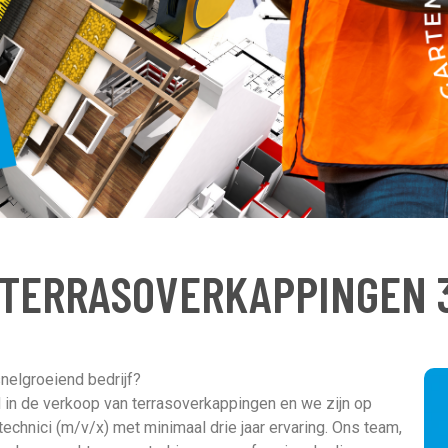
 TERRASOVERKAPPINGEN 3
snelgroeiend bedrijf?
d in de verkoop van terrasoverkappingen en we zijn op
chnici (m/v/x) met minimaal drie jaar ervaring. Ons team,