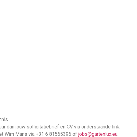
nnis
r dan jouw sollicitatiebrief en CV via onderstaande link.
met Wim Mans via +31 6 81565396 of
jobs@gartenlux.eu
.