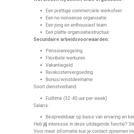
Een prettige commerciële werksfeer
Een no-nonsense organisatie
Een jong en enthousiast team
Een platte organisatiestructuur
Secundaire arbeidsvoorwaarden:
Pensioenregeling
Flexibele werkuren
Vakantiegeld
Reiskostenvergoeding
Bonus/winstdeelname
Soort dienstverband:
Fulltime (32-40 uur per week)
Salaris:
Bespreekbaar op basis van ervaring en ke
Heb
jij
interesse in deze uitdagende functie? Stuu
Voor meer informatie kun je contact opnemen 